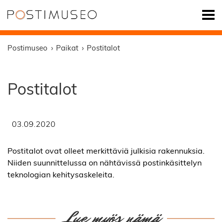
Postimuseo
Paikat
Postitalot
Postitalot
03.09.2020
Postitalot ovat olleet merkittäviä julkisia rakennuksia.
Niiden suunnittelussa on nähtävissä postinkäsittelyn
teknologian kehitysaskeleita.
Lue myös nämä