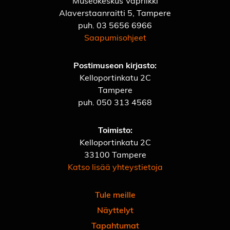
Museokeskus Vapriikki
Alaverstaanraitti 5, Tampere
puh.
03 5656 6966
Saapumisohjeet
Postimuseon kirjasto:
Kelloportinkatu 2C
Tampere
puh.
050 313 4568
Toimisto:
Kelloportinkatu 2C
33100 Tampere
Katso lisää yhteystietoja
Tule meille
Näyttelyt
Tapahtumat