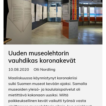
Uuden museolehtorin
vauhdikas koronakevät
10.08.2020
Olli Nordling
Maaliskuussa käynnistynyt koronakriisi
sulki Suomen museot kevään ajaksi. Samalla
museoiden yleisö- ja koululaispalvelut oli
mietittävä kokonaan uusiksi. Miltä
poikkeuksellinen kevät vaikutti työnsä vasta