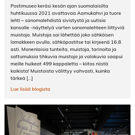
Postimuseo keräsi kesän ajan suomalaisilta
huhtikuussa 2021 avattavaa Aamukahvi ja tuore
lehti – sanomalehdistä sivistystä ja uutisia
kansalle -näyttelyä varten sanomalehteen liittyviä
muistoja. Muistoja sai lähettää joko sähköisen
lomakkeen avulla, sähköpostitse tai kirjeenä 16.8.
asti. Monenlaisia tunteita, muistoja, tarinoita ja
sattumuksia tihkuvia muistoja ja valokuvia saapui
meille huikeat 499 kappaletta – kiitos niistä
kaikista! Muistoista välittyy vahvasti, kuinka
tärkeä […]
Lue lisää blogista