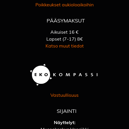
Poikkeukset aukioloaikoihin
PÄÄSYMAKSUT
Aikuiset 16 €
Lapset (7-17) 8€
Katso muut tiedot
Vastuullisuus
SIJAINTI
Näyttelyt: