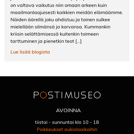
on valtava vaikutus niin omaan arkeen kuin
maailmanlaajuisesti kaikkien meidän elämäämme.
Näiden äärellä joku ahdistuu ja toinen sulkee
mielellään silmänsä ja korvansa. Kummankin
kriisin selättämisessä kuitenkin toimeen
tarttuminen ja pienetkin teot […]
Lue lisää blogista
AVOINNA
tiistai - sunnuntai klo 10 - 18
Poikkeukset aukioloaikoihin