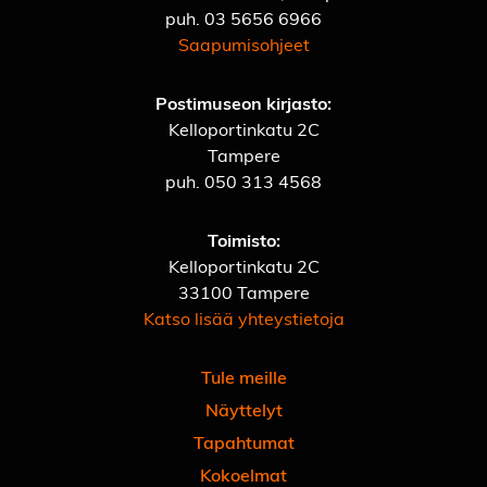
puh.
03 5656 6966
Saapumisohjeet
Postimuseon kirjasto:
Kelloportinkatu 2C
Tampere
puh.
050 313 4568
Toimisto:
Kelloportinkatu 2C
33100 Tampere
Katso lisää yhteystietoja
Tule meille
Näyttelyt
Tapahtumat
Kokoelmat