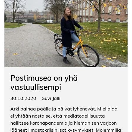
Postimuseo on yhä
vastuullisempi
30.10.2020
Suvi Jalli
Arki painaa päälle ja päivät lyhenevät. Mielialaa
ei yhtään nosta se, että mediatodellisuutta
hallitsee koronapandemia ja hieman sen varjoon
jääneet ilmastokriisin isot kysymykset. Molemmilla