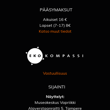
PÄÄSYMAKSUT
Aikuiset 16 €
Lapset (7-17) 8€
Katso muut tiedot
Vastuullisuus
SIJAINTI
Näyttelyt:
Museokeskus Vapriikki
Alaverstaanraitti 5, Tampere