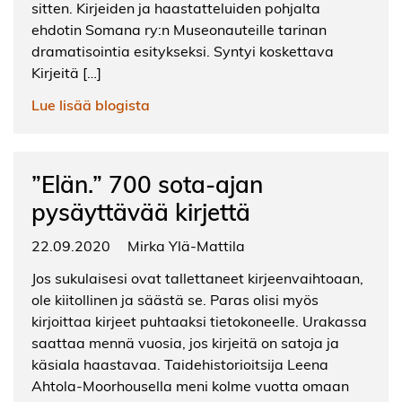
sitten. Kirjeiden ja haastatteluiden pohjalta
ehdotin Somana ry:n Museonauteille tarinan
dramatisointia esitykseksi. Syntyi koskettava
Kirjeitä […]
Lue lisää blogista
”Elän.” 700 sota-ajan
pysäyttävää kirjettä
22.09.2020
Mirka Ylä-Mattila
Jos sukulaisesi ovat tallettaneet kirjeenvaihtoaan,
ole kiitollinen ja säästä se. Paras olisi myös
kirjoittaa kirjeet puhtaaksi tietokoneelle. Urakassa
saattaa mennä vuosia, jos kirjeitä on satoja ja
käsiala haastavaa. Taidehistorioitsija Leena
Ahtola-Moorhousella meni kolme vuotta omaan