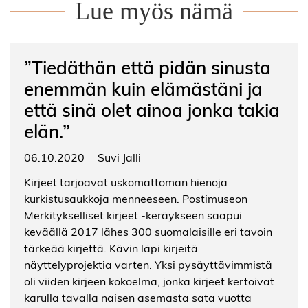
Lue myös nämä
”Tiedäthän että pidän sinusta
enemmän kuin elämästäni ja
että sinä olet ainoa jonka takia
elän.”
06.10.2020
Suvi Jalli
Kirjeet tarjoavat uskomattoman hienoja
kurkistusaukkoja menneeseen. Postimuseon
Merkitykselliset kirjeet -keräykseen saapui
keväällä 2017 lähes 300 suomalaisille eri tavoin
tärkeää kirjettä. Kävin läpi kirjeitä
näyttelyprojektia varten. Yksi pysäyttävimmistä
oli viiden kirjeen kokoelma, jonka kirjeet kertoivat
karulla tavalla naisen asemasta sata vuotta