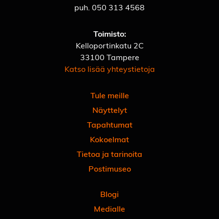
puh.
050 313 4568
Toimisto:
Kelloportinkatu 2C
33100 Tampere
Katso lisää yhteystietoja
Tule meille
Näyttelyt
Tapahtumat
Kokoelmat
Tietoa ja tarinoita
Postimuseo
Blogi
Medialle