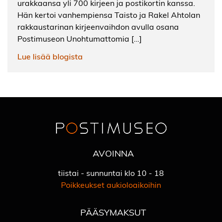
urakkaansa yli 700 kirjeen ja postikortin kanssa.
Hän kertoi vanhempiensa Taisto ja Rakel Ahtolan
rakkaustarinan kirjeenvaihdon avulla osana
Postimuseon Unohtumattomia […]
Lue lisää blogista
AVOINNA
tiistai - sunnuntai klo 10 - 18
Poikkeukset aukioloaikoihin
PÄÄSYMAKSUT