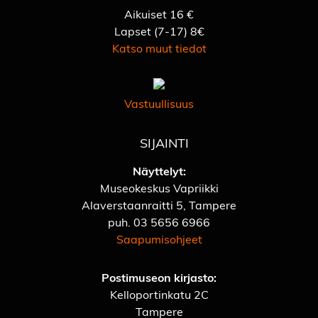
Aikuiset 16 €
Lapset (7-17) 8€
Katso muut tiedot
Vastuullisuus
SIJAINTI
Näyttelyt:
Museokeskus Vapriikki
Alaverstaanraitti 5, Tampere
puh.
03 5656 6966
Saapumisohjeet
Postimuseon kirjasto:
Kelloportinkatu 2C
Tampere