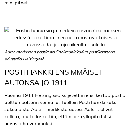
mielipiteet.
Adler-merkkinen postiauto Snellmaninkadun postikonttorin
edustalla Helsingissä.
POSTI HANKKI ENSIMMÄISET
AUTONSA JO 1911
Vuonna 1911 Helsingissä kuljetettiin ensi kertaa postia
polttomoottorin voimalla. Tuolloin Posti hankki kaksi
saksalaista Adler -merkkistä autoa. Adlerit olivat
kalliita, mutta laskettiin, että niiden ylläpito tulisi
hevosia halvemmaksi.