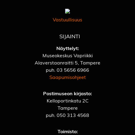
Vastuullisuus
SIJAINTI
Näyttelyt:
Museokeskus Vapriikki
Alaverstaanraitti 5, Tampere
puh.
03 5656 6966
Saapumisohjeet
Postimuseon kirjasto:
Kelloportinkatu 2C
Tampere
puh.
050 313 4568
Toimisto: