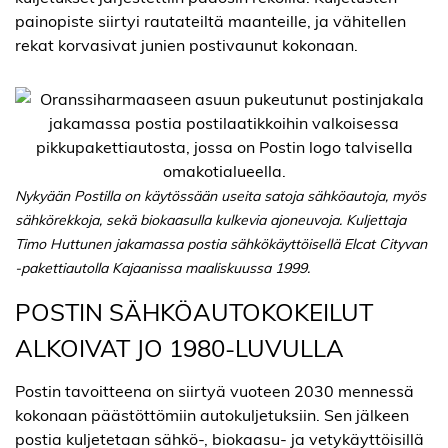
painopiste siirtyi rautateiltä maanteille, ja vähitellen
rekat korvasivat junien postivaunut kokonaan.
Nykyään Postilla on käytössään useita satoja sähköautoja, myös
sähkörekkoja, sekä biokaasulla kulkevia ajoneuvoja. Kuljettaja
Timo Huttunen jakamassa postia sähkökäyttöisellä Elcat Cityvan
-pakettiautolla Kajaanissa maaliskuussa 1999.
POSTIN SÄHKÖAUTOKOKEILUT
ALKOIVAT JO 1980-LUVULLA
Postin tavoitteena on siirtyä vuoteen 2030 mennessä
kokonaan päästöttömiin autokuljetuksiin. Sen jälkeen
postia kuljetetaan sähkö-, biokaasu- ja vetykäyttöisillä