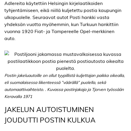
Adlereita käytettiin Helsingin kirjelaatikoiden
tyhjentämiseen, eikä niillä kuljetettu postia kaupungin
ulkopuolelle. Seuraavat autot Posti hankki vasta
yhdeksän vuotta myöhemmin, kun Turkuun hankittiin
vuonna 1920 Fiat- ja Tampereelle Opel-merkkinen
auto.
Postin jakeluautoille on ollut tyypillistä kuljettajan paikka oikealla,
eli suomalaisessa liikenteessä ”väärällä” puolella, sekä
automaattivaihteisto. . Kuvassa postinjakaja ja Tjorven työssään
Keravalla 1971
JAKELUN AUTOISTUMINEN
JOUDUTTI POSTIN KULKUA