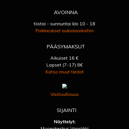
AVOINNA
tiistai - sunnuntai klo 10 - 18
Poikkeukset aukioloaikoihin
PÄÄSYMAKSUT
Aikuiset 16 €
Lapset (7-17) 8€
Katso muut tiedot
Vastuullisuus
SIJAINTI
Näyttelyt:
Museokeskus Vapriikki