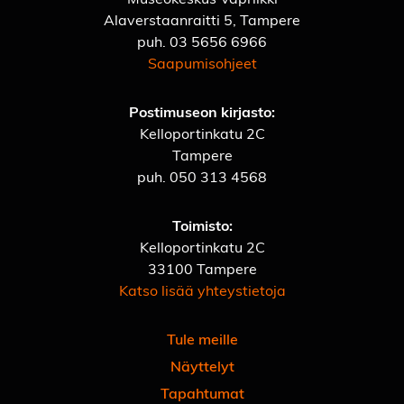
Alaverstaanraitti 5, Tampere
puh.
03 5656 6966
Saapumisohjeet
Postimuseon kirjasto:
Kelloportinkatu 2C
Tampere
puh.
050 313 4568
Toimisto:
Kelloportinkatu 2C
33100 Tampere
Katso lisää yhteystietoja
Tule meille
Näyttelyt
Tapahtumat