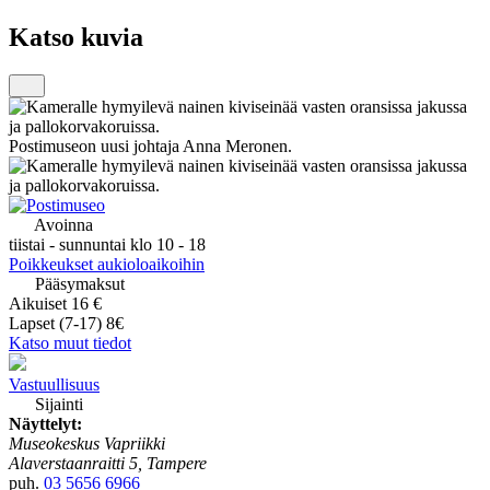
Katso kuvia
Postimuseon uusi johtaja Anna Meronen.
Avoinna
tiistai - sunnuntai klo 10 - 18
Poikkeukset aukioloaikoihin
Pääsymaksut
Aikuiset 16 €
Lapset (7-17) 8€
Katso muut tiedot
Vastuullisuus
Sijainti
Näyttelyt:
Museokeskus Vapriikki
Alaverstaanraitti 5, Tampere
puh.
03 5656 6966