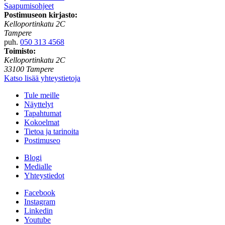
Saapumisohjeet
Postimuseon kirjasto:
Kelloportinkatu 2C
Tampere
puh.
050 313 4568
Toimisto:
Kelloportinkatu 2C
33100 Tampere
Katso lisää yhteystietoja
Tule meille
Näyttelyt
Tapahtumat
Kokoelmat
Tietoa ja tarinoita
Postimuseo
Blogi
Medialle
Yhteystiedot
Facebook
Instagram
Linkedin
Youtube