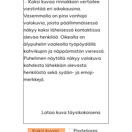
Lataa kuva täysikokoisena
Lataa kuva täysikokoisena
Lataa kuva täysikokoisena