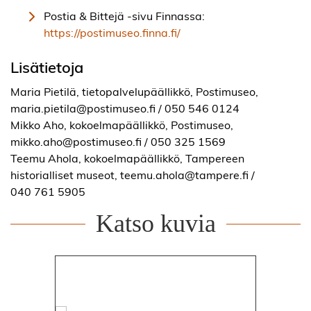
Postia & Bittejä -sivu Finnassa:
https://postimuseo.finna.fi/
Lisätietoja
Maria Pietilä, tietopalvelupäällikkö, Postimuseo,
maria.pietila@postimuseo.fi / 050 546 0124
Mikko Aho, kokoelmapäällikkö, Postimuseo,
mikko.aho@postimuseo.fi / 050 325 1569
Teemu Ahola, kokoelmapäällikkö, Tampereen
historialliset museot, teemu.ahola@tampere.fi /
040 761 5905
Katso kuvia