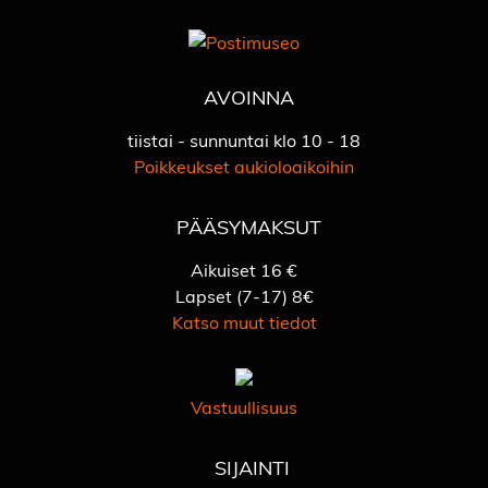
AVOINNA
tiistai - sunnuntai klo 10 - 18
Poikkeukset aukioloaikoihin
PÄÄSYMAKSUT
Aikuiset 16 €
Lapset (7-17) 8€
Katso muut tiedot
Vastuullisuus
SIJAINTI