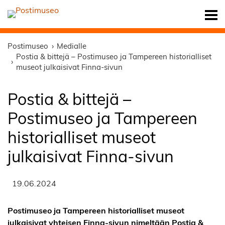
Postimuseo
Medialle
Postia & bittejä – Postimuseo ja Tampereen historialliset
museot julkaisivat Finna-sivun
Postia & bittejä –
Postimuseo ja Tampereen
historialliset museot
julkaisivat Finna-sivun
19.06.2024
Postimuseo ja Tampereen historialliset museot
julkaisivat yhteisen Finna-sivun nimeltään Postia &