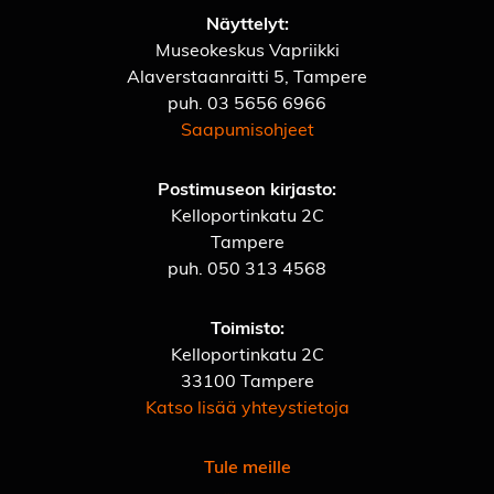
Näyttelyt:
Museokeskus Vapriikki
Alaverstaanraitti 5, Tampere
puh.
03 5656 6966
Saapumisohjeet
Postimuseon kirjasto:
Kelloportinkatu 2C
Tampere
puh.
050 313 4568
Toimisto:
Kelloportinkatu 2C
33100 Tampere
Katso lisää yhteystietoja
Tule meille