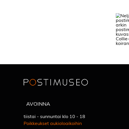
AVOINNA
tiistai - sunnuntai klo 10 - 18
Poikkeukset aukioloaikoihin