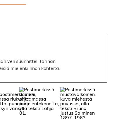
n veli suunnitteli tarinan
isiä mielenkiinnon kohteita.