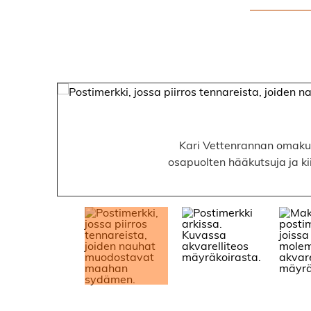
Kari Vettenrannan omakuva
osapuolten hääkutsuja ja ki