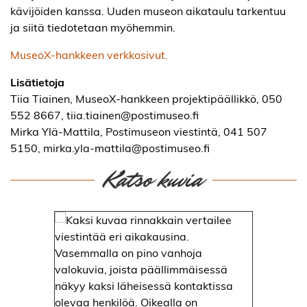
kävijöiden kanssa. Uuden museon aikataulu tarkentuu
ja siitä tiedotetaan myöhemmin.
MuseoX-hankkeen verkkosivut.
Lisätietoja
Tiia Tiainen, MuseoX-hankkeen projektipäällikkö, 050
552 8667, tiia.tiainen@postimuseo.fi
Mirka Ylä-Mattila, Postimuseon viestintä, 041 507
5150, mirka.yla-mattila@postimuseo.fi
Katso kuvia