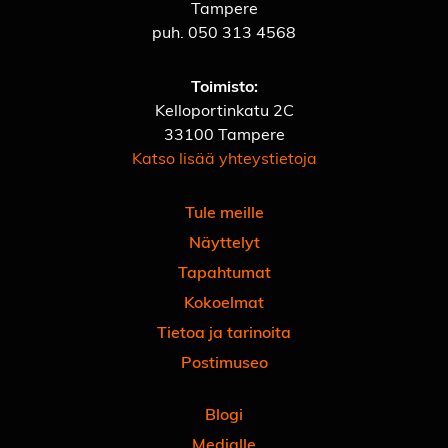
Tampere
puh.
050 313 4568
Toimisto:
Kelloportinkatu 2C
33100 Tampere
Katso lisää yhteystietoja
Tule meille
Näyttelyt
Tapahtumat
Kokoelmat
Tietoa ja tarinoita
Postimuseo
Blogi
Medialle