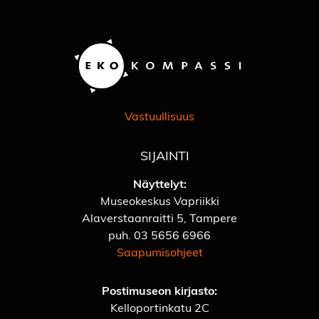
Vastuullisuus
SIJAINTI
Näyttelyt:
Museokeskus Vapriikki
Alaverstaanraitti 5, Tampere
puh.
03 5656 6966
Saapumisohjeet
Postimuseon kirjasto:
Kelloportinkatu 2C