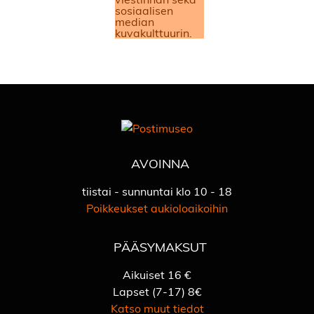
AVOINNA
tiistai - sunnuntai klo 10 - 18
Poikkeukset aukioloaikoihin
PÄÄSYMAKSUT
Aikuiset 16 €
Lapset (7-17) 8€
Katso muut tiedot