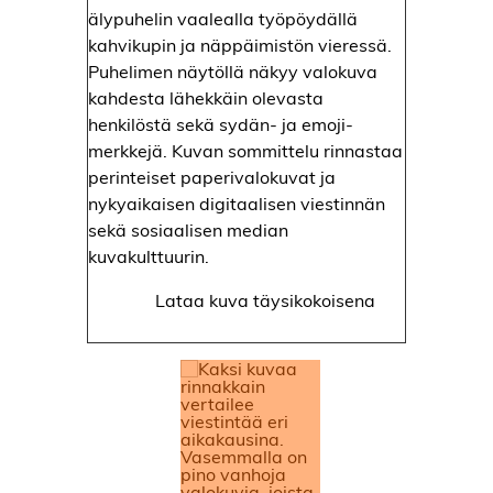
Lataa kuva täysikokoisena