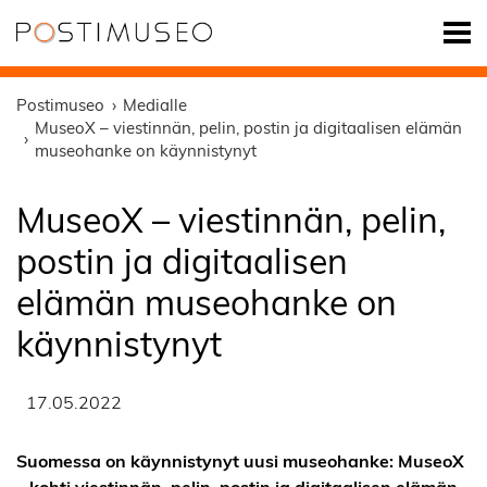
Postimuseo
Medialle
MuseoX – viestinnän, pelin, postin ja digitaalisen elämän
museohanke on käynnistynyt
MuseoX – viestinnän, pelin,
postin ja digitaalisen
elämän museohanke on
käynnistynyt
17.05.2022
Suomessa on käynnistynyt uusi museohanke: MuseoX
– kohti viestinnän, pelin, postin ja digitaalisen elämän