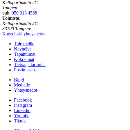
Kelloportinkatu 2C
Tampere
puh.
050 313 4568
Toimisto:
Kelloportinkatu 2C
33100 Tampere
Katso lisää yhteystietoja
Tule meille
Näyttelyt
Tapahtumat
Kokoelmat
Tietoa ja tarinoita
Postimuseo
Blogi
Medialle
Yhteystiedot
Facebook
Instagram
Linkedin
Youtube
Tiktok