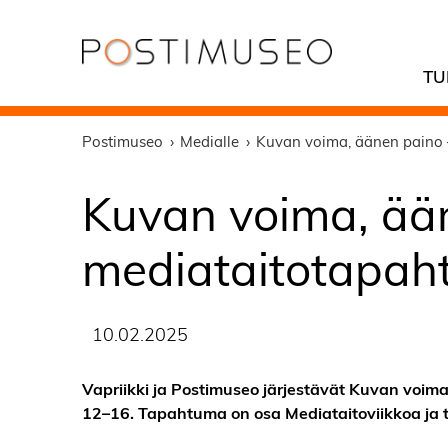
TU
Postimuseo
Medialle
Kuvan voima, äänen paino –
Kuvan voima, ää
mediataitotapaht
10.02.2025
Vapriikki ja Postimuseo järjestävät Kuvan voim
12–16. Tapahtuma on osa Mediataitoviikkoa ja t