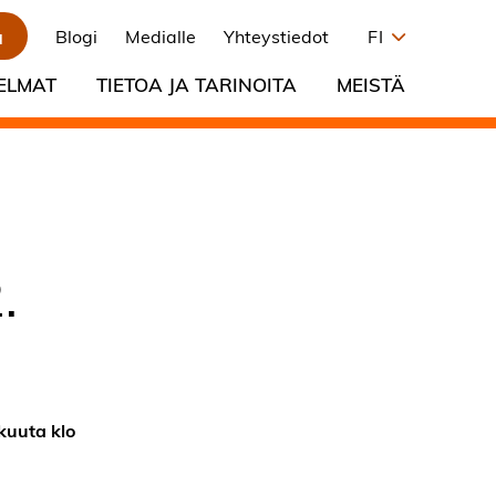
a
Blogi
Medialle
Yhteystiedot
FI
ELMAT
TIETOA JA TARINOITA
MEISTÄ
.
kuuta klo