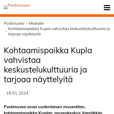
Postimuseo
Medialle
Kohtaamispaikka Kupla vahvistaa keskustelukulttuuria ja
tarjoaa näyttelyitä
Kohtaamispaikka Kupla
vahvistaa
keskustelukulttuuria ja
tarjoaa näyttelyitä
18.01.2024
Postimuseo avaa uudenlaisen museotilan,
kohtaamispaikka Kuplan, museokeskus Vapriikkiin