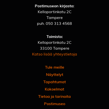
Postimuseon kirjasto:
Kelloportinkatu 2C
Tampere
puh.
050 313 4568
Toimisto:
Kelloportinkatu 2C
33100 Tampere
Katso lisää yhteystietoja
Tule meille
Näyttelyt
Tapahtumat
Kokoelmat
Tietoa ja tarinoita
Postimuseo