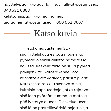
näyttelypäällikkö Suvi Jalli, suvi.jalli(at)postimuseo,
040 531 0388
kehittämispäällikkö Tiia Tiainen,
tiia.tiainen(at)postimuseo.fi, 050 552 8667
Katso kuvia