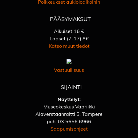
Poikkeukset aukioloaikoihin
PÄÄSYMAKSUT
Aikuiset 16 €
Lapset (7-17) 8€
Katso muut tiedot
Vastuullisuus
SIJAINTI
Näyttelyt:
Museokeskus Vapriikki
Alaverstaanraitti 5, Tampere
puh.
03 5656 6966
Saapumisohjeet