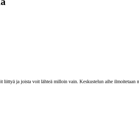
la
liittyä ja joista voit lähteä milloin vain. Keskustelun aihe ilmoitetaan