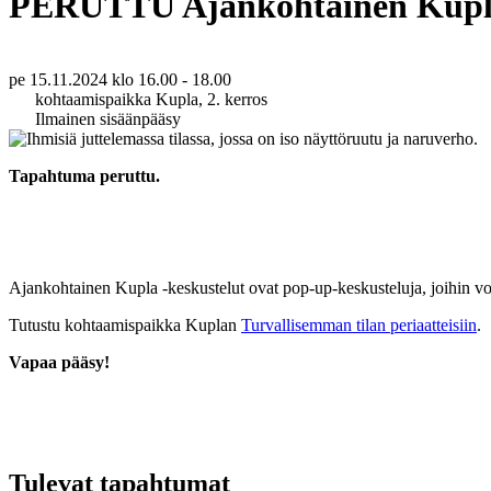
PERUTTU Ajankohtainen Kup
pe 15.11.2024
klo 16.00 - 18.00
kohtaamispaikka Kupla, 2. kerros
Ilmainen sisäänpääsy
Tapahtuma peruttu.
Ajankohtainen Kupla -keskustelut ovat pop-up-keskusteluja, joihin voit 
Tutustu kohtaamispaikka Kuplan
Turvallisemman tilan periaatteisiin
.
Vapaa pääsy!
Tulevat tapahtumat