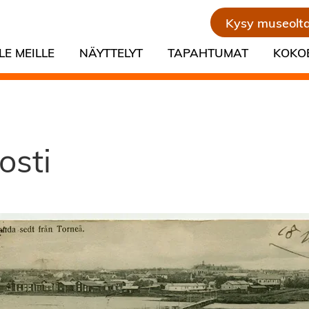
Kysy museolt
LE MEILLE
NÄYTTELYT
TAPAHTUMAT
KOKO
osti