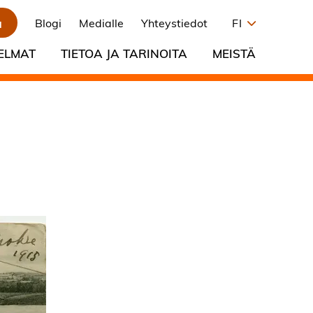
a
Blogi
Medialle
Yhteystiedot
FI
ELMAT
TIETOA JA TARINOITA
MEISTÄ