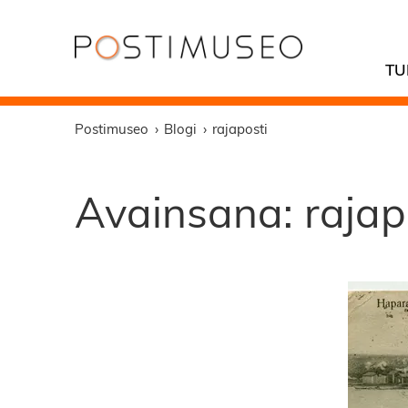
TU
Postimuseo
Blogi
rajaposti
Avainsana:
rajap