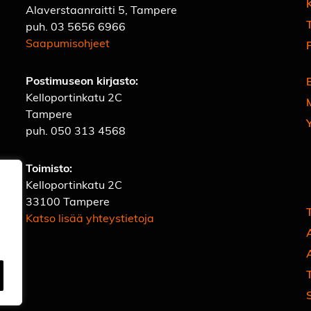
Alaverstaanraitti 5, Tampere
T
puh.
03 5656 6966
Saapumisohjeet
Postimuseon kirjasto:
Kelloportinkatu 2C
Tampere
puh.
050 313 4568
Toimisto:
Kelloportinkatu 2C
33100 Tampere
Katso lisää yhteystietoja