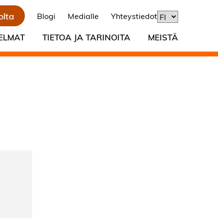
olta
Blogi
Medialle
Yhteystiedot
ELMAT
TIETOA JA TARINOITA
MEISTÄ