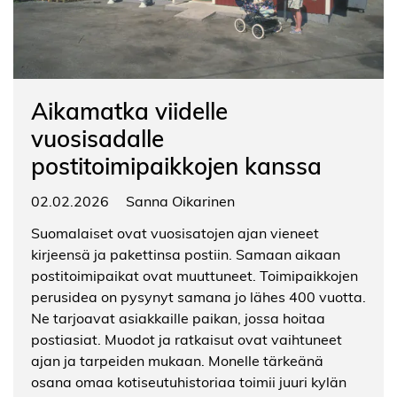
Aikamatka viidelle
vuosisadalle
postitoimipaikkojen kanssa
02.02.2026
Sanna Oikarinen
Suomalaiset ovat vuosisatojen ajan vieneet
kirjeensä ja pakettinsa postiin. Samaan aikaan
postitoimipaikat ovat muuttuneet. Toimipaikkojen
perusidea on pysynyt samana jo lähes 400 vuotta.
Ne tarjoavat asiakkaille paikan, jossa hoitaa
postiasiat. Muodot ja ratkaisut ovat vaihtuneet
ajan ja tarpeiden mukaan. Monelle tärkeänä
osana omaa kotiseutuhistoriaa toimii juuri kylän