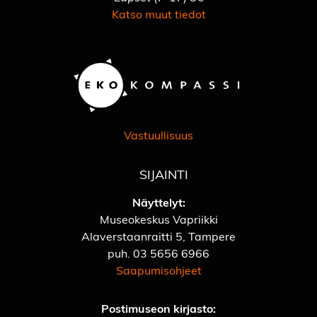
Katso muut tiedot
Vastuullisuus
SIJAINTI
Näyttelyt:
Museokeskus Vapriikki
Alaverstaanraitti 5, Tampere
puh.
03 5656 6966
Saapumisohjeet
Postimuseon kirjasto: