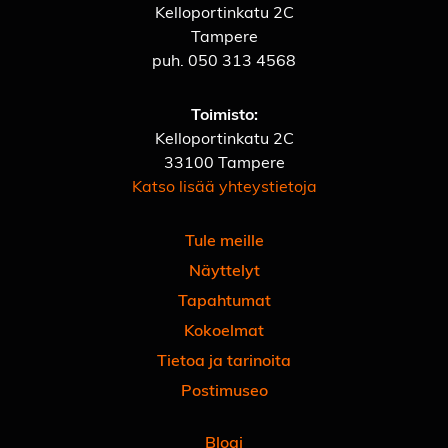
Kelloportinkatu 2C
Tampere
puh.
050 313 4568
Toimisto:
Kelloportinkatu 2C
33100 Tampere
Katso lisää yhteystietoja
Tule meille
Näyttelyt
Tapahtumat
Kokoelmat
Tietoa ja tarinoita
Postimuseo
Blogi