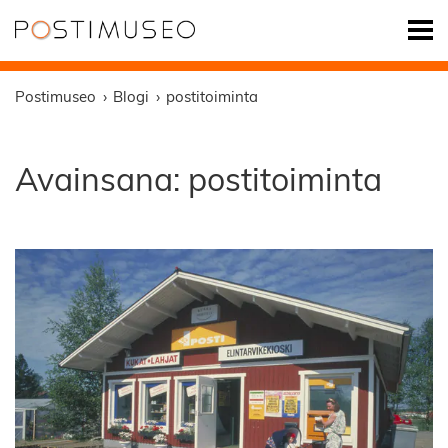
Postimuseo
Blogi
postitoiminta
Avainsana:
postitoiminta