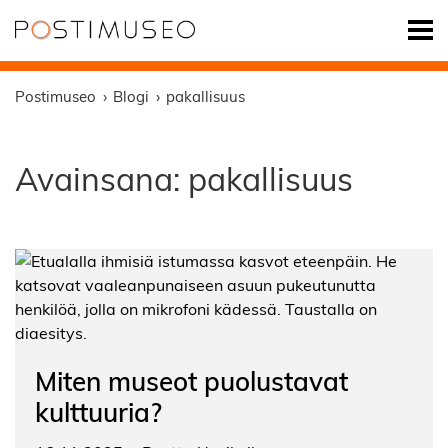
Postimuseo
Blogi
pakallisuus
Avainsana:
pakallisuus
Miten museot puolustavat
kulttuuria?