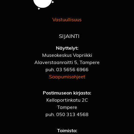
Vastuullisuus
SIJAINTI
Näyttelyt:
Museokeskus Vapriikki
Alaverstaanraitti 5, Tampere
puh.
03 5656 6966
Saapumisohjeet
Postimuseon kirjasto:
Kelloportinkatu 2C
Tampere
puh.
050 313 4568
Toimisto: