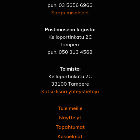
puh.
03 5656 6966
Saapumisohjeet
Postimuseon kirjasto:
Kelloportinkatu 2C
Tampere
puh.
050 313 4568
Toimisto:
Kelloportinkatu 2C
33100 Tampere
Katso lisää yhteystietoja
Tule meille
Näyttelyt
Tapahtumat
Kokoelmat