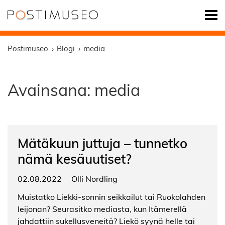
Postimuseo
Blogi
media
Avainsana:
media
Mätäkuun juttuja – tunnetko
nämä kesäuutiset?
02.08.2022
Olli Nordling
Muistatko Liekki-sonnin seikkailut tai Ruokolahden
leijonan? Seurasitko mediasta, kun Itämerellä
jahdattiin sukellusveneitä? Liekö syynä helle tai