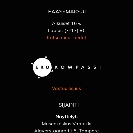
PÄÄSYMAKSUT
Aikuiset 16 €
Lapset (7-17) 8€
Katso muut tiedot
Vastuullisuus
SIJAINTI
Näyttelyt:
Museokeskus Vapriikki
Alaverstaanraitti 5, Tampere