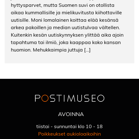
hyttysparvet, mutta Suomen suvi on otollista
aikaa kummallisille ja mielikuvitusta kiihottaville
uutisille. Moni lomalainen koittaa elää kesänsä
arkea pakoillen ja median uutistulvaa vältellen.
Kuitenkin kesän uutiskynnyksen ylittää aika ajoin
tapahtuma tai ilmiö, joka kaappaa koko kansan
huomion. Mehukkaimpia juttuja […]
AVOINNA
tiistai - sunnuntai klo 10 - 18
Poikkeukset aukioloaikoihin