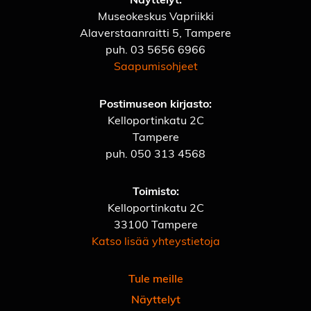
Museokeskus Vapriikki
Alaverstaanraitti 5, Tampere
puh.
03 5656 6966
Saapumisohjeet
Postimuseon kirjasto:
Kelloportinkatu 2C
Tampere
puh.
050 313 4568
Toimisto:
Kelloportinkatu 2C
33100 Tampere
Katso lisää yhteystietoja
Tule meille
Näyttelyt