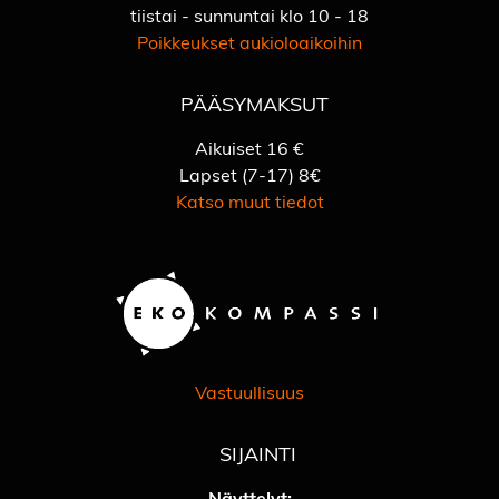
tiistai - sunnuntai klo 10 - 18
Poikkeukset aukioloaikoihin
PÄÄSYMAKSUT
Aikuiset 16 €
Lapset (7-17) 8€
Katso muut tiedot
Vastuullisuus
SIJAINTI
Näyttelyt: