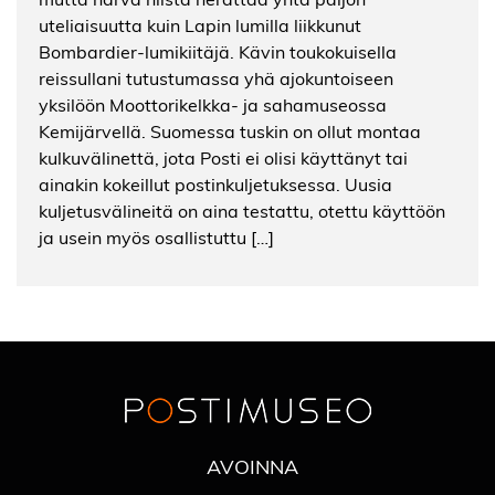
uteliaisuutta kuin Lapin lumilla liikkunut
Bombardier-lumikiitäjä. Kävin toukokuisella
reissullani tutustumassa yhä ajokuntoiseen
yksilöön Moottorikelkka- ja sahamuseossa
Kemijärvellä. Suomessa tuskin on ollut montaa
kulkuvälinettä, jota Posti ei olisi käyttänyt tai
ainakin kokeillut postinkuljetuksessa. Uusia
kuljetusvälineitä on aina testattu, otettu käyttöön
ja usein myös osallistuttu […]
AVOINNA