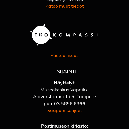
Katso muut tiedot
Vastuullisuus
SIJAINTI
Näyttelyt:
Museokeskus Vapriikki
Alaverstaanraitti 5, Tampere
puh.
03 5656 6966
Saapumisohjeet
Postimuseon kirjasto: