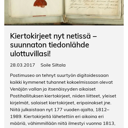
Kiertokirjeet nyt netissä –
suunnaton tiedonlähde
ulottuvillasi!
28.03.2017
Soile Siltala
Postimuseo on tehnyt suurtyön digitoidessaan
kaikki kymmenet tuhannet kokoelmissaan olevat
Venäjän vallan ja itsenäisyyden aikaiset
Postihallituksen kiertokirjeet, niiden liitteet, yleiset
kirjelmät, salaiset kiertokirjeet, eripainokset jne.
Niitä julkaistaan nyt 177 vuoden ajalta, 1812–
1989. Kiertokirjeitä lähetettiin eri aikoina eri
määriä, vähimmillään niitä ilmestyi vuonna 1813,