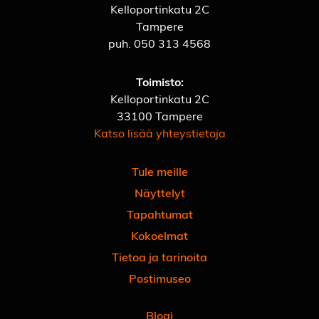
Kelloportinkatu 2C
Tampere
puh.
050 313 4568
Toimisto:
Kelloportinkatu 2C
33100 Tampere
Katso lisää yhteystietoja
Tule meille
Näyttelyt
Tapahtumat
Kokoelmat
Tietoa ja tarinoita
Postimuseo
Blogi