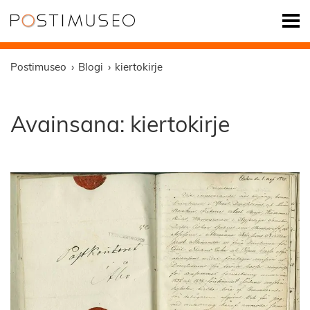
Postimuseo
Blogi
kiertokirje
Avainsana:
kiertokirje