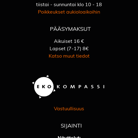
tiistai - sunnuntai klo 10 - 18
Poikkeukset aukioloaikoihin
PÄÄSYMAKSUT
Aikuiset 16 €
Lapset (7-17) 8€
Katso muut tiedot
Vastuullisuus
SIJAINTI
Näyttelyt: