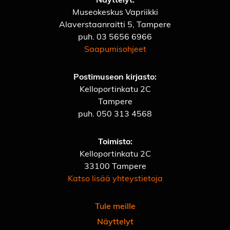
Museokeskus Vapriikki
Alaverstaanraitti 5, Tampere
puh.
03 5656 6966
Saapumisohjeet
Postimuseon kirjasto:
Kelloportinkatu 2C
Tampere
puh.
050 313 4568
Toimisto:
Kelloportinkatu 2C
33100 Tampere
Katso lisää yhteystietoja
Tule meille
Näyttelyt