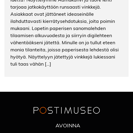
tarjoaa jatkokäyttöön runsaasti vinkkejä.
Asiakkaat ovat jättäneet ideaseinälle
ilahduttavasti kierrätysehdotuksia, joita poimin
mukaani. Lopetin paperisen sanomalehden
tilaamisen alkuvuodesta ja siirryin digilehteen
vähentääkseni jätettä. Minulle on jo tullut eteen
monia tilanteita, joissa paperisesta lehdestä olisi
hyötyä. Näyttelyyn jätettyjä vinkkejä lukiessani
tuli taas vähän […]
AVOINNA