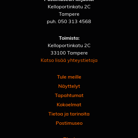
Kelloportinkatu 2C
Tampere
puh.
050 313 4568
Toimisto:
Kelloportinkatu 2C
33100 Tampere
Katso lisää yhteystietoja
Tule meille
Näyttelyt
Tapahtumat
Kokoelmat
Tietoa ja tarinoita
Postimuseo