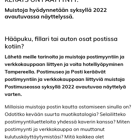
Muistoja hyödynnetään syksyllä 2022
avautuvassa näyttelyssä.
Hääpuku, fillari tai auton osat postissa
kotiin?
Lähetä meille tarinoita ja muistoja postimyyntiin ja
verkkokauppaan liittyen ja voita hotelliyöpyminen
Tampereella.
Postimuseo ja Posti keräävät
postimyyntiin ja verkkokauppaan liittyviä muistoja
Postimuseossa syksyllä 2022 avautuvaa näyttelyä
varten.
Millaisia muistoja postin kautta ostamiseen sinulla on?
Odotitko kevään suurta muotikatalogia? Selailitteko
postimyyntiluetteloita yhdessä kaverin kanssa? Miten
postimyynti ja verkkokauppa on muuttanut
kulutuskäyttäytymistäsi? Mitä kaikkea olet