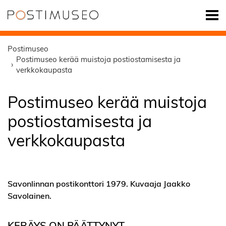
Postimuseo
Postimuseo kerää muistoja postiostamisesta ja
verkkokaupasta
Postimuseo kerää muistoja
postiostamisesta ja
verkkokaupasta
Savonlinnan postikonttori 1979. Kuvaaja Jaakko
Savolainen.
KERÄYS ON PÄÄTTYNYT.