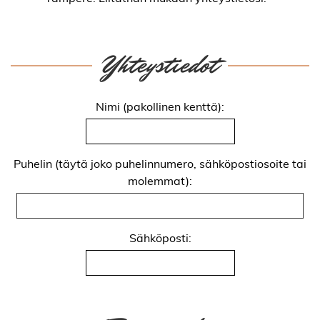
Yhteystiedot
Nimi (pakollinen kenttä):
Puhelin (täytä joko puhelinnumero, sähköpostiosoite tai
molemmat):
Sähköposti: