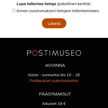
Lupa tallentaa tietoja
(pakollinen kenttä).
Annan suostumukseni tietojeni tallentamiseen.
AVOINNA
tiistai - sunnuntai klo 10 - 18
Poikkeukset aukioloaikoihin
PÄÄSYMAKSUT
Aikuiset 16 €