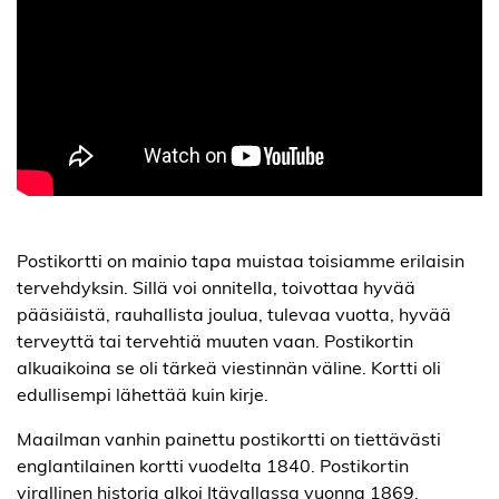
Postikortti on mainio tapa muistaa toisiamme erilaisin
tervehdyksin. Sillä voi onnitella, toivottaa hyvää
pääsiäistä, rauhallista joulua, tulevaa vuotta, hyvää
terveyttä tai tervehtiä muuten vaan. Postikortin
alkuaikoina se oli tärkeä viestinnän väline. Kortti oli
edullisempi lähettää kuin kirje.
Maailman vanhin painettu postikortti on tiettävästi
englantilainen kortti vuodelta 1840. Postikortin
virallinen historia alkoi Itävallassa vuonna 1869.