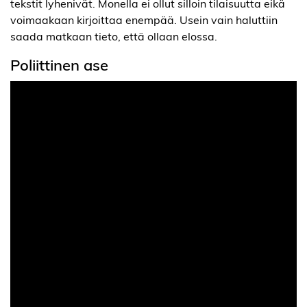
tekstit lyhenivät. Monella ei ollut silloin tilaisuutta eikä
voimaakaan kirjoittaa enempää. Usein vain haluttiin
saada matkaan tieto, että ollaan elossa.
Poliittinen ase