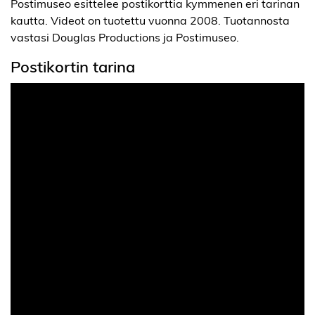
Postimuseo esittelee postikorttia kymmenen eri tarinan
kautta. Videot on tuotettu vuonna 2008. Tuotannosta
vastasi Douglas Productions ja Postimuseo.
Postikortin tarina