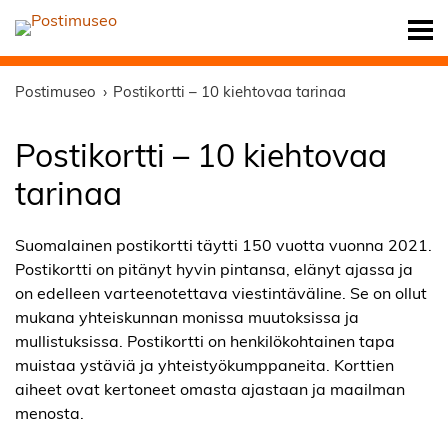
Postimuseo
Postikortti – 10 kiehtovaa tarinaa
Postikortti – 10 kiehtovaa
tarinaa
Suomalainen postikortti täytti 150 vuotta vuonna 2021.
Postikortti on pitänyt hyvin pintansa, elänyt ajassa ja
on edelleen varteenotettava viestintäväline. Se on ollut
mukana yhteiskunnan monissa muutoksissa ja
mullistuksissa. Postikortti on henkilökohtainen tapa
muistaa ystäviä ja yhteistyökumppaneita. Korttien
aiheet ovat kertoneet omasta ajastaan ja maailman
menosta.