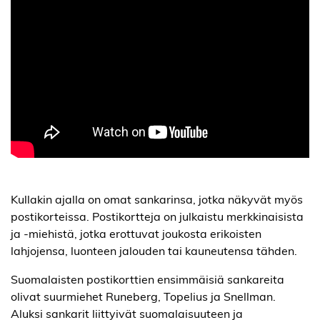
Kullakin ajalla on omat sankarinsa, jotka näkyvät myös
postikorteissa. Postikortteja on julkaistu merkkinaisista
ja -miehistä, jotka erottuvat joukosta erikoisten
lahjojensa, luonteen jalouden tai kauneutensa tähden.
Suomalaisten postikorttien ensimmäisiä sankareita
olivat suurmiehet Runeberg, Topelius ja Snellman.
Aluksi sankarit liittyivät suomalaisuuteen ja