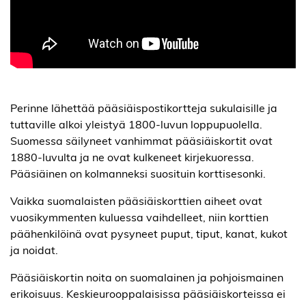
Perinne lähettää pääsiäispostikortteja sukulaisille ja
tuttaville alkoi yleistyä 1800-luvun loppupuolella.
Suomessa säilyneet vanhimmat pääsiäiskortit ovat
1880-luvulta ja ne ovat kulkeneet kirjekuoressa.
Pääsiäinen on kolmanneksi suosituin korttisesonki.
Vaikka suomalaisten pääsiäiskorttien aiheet ovat
vuosikymmenten kuluessa vaihdelleet, niin korttien
päähenkilöinä ovat pysyneet puput, tiput, kanat, kukot
ja noidat.
Pääsiäiskortin noita on suomalainen ja pohjoismainen
erikoisuus. Keskieurooppalaisissa pääsiäiskorteissa ei