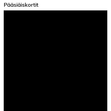
Pääsiäiskortit