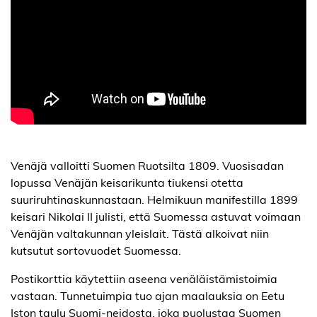
Venäjä valloitti Suomen Ruotsilta 1809. Vuosisadan
lopussa Venäjän keisarikunta tiukensi otetta
suuriruhtinaskunnastaan. Helmikuun manifestilla 1899
keisari Nikolai II julisti, että Suomessa astuvat voimaan
Venäjän valtakunnan yleislait. Tästä alkoivat niin
kutsutut sortovuodet Suomessa.
Postikorttia käytettiin aseena venäläistämistoimia
vastaan. Tunnetuimpia tuo ajan maalauksia on Eetu
Iston taulu Suomi-neidosta, joka puolustaa Suomen