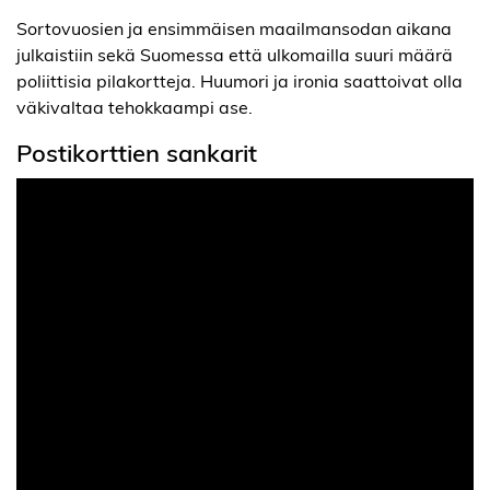
Sortovuosien ja ensimmäisen maailmansodan aikana
julkaistiin sekä Suomessa että ulkomailla suuri määrä
poliittisia pilakortteja. Huumori ja ironia saattoivat olla
väkivaltaa tehokkaampi ase.
Postikorttien sankarit