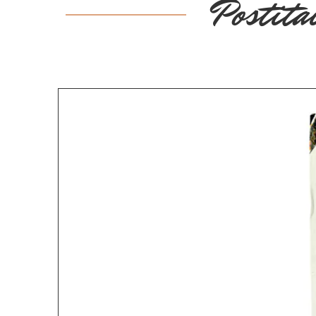
Postita