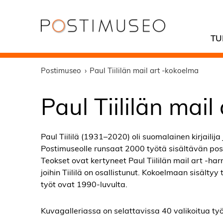
TU
Postimuseo
Paul Tiililän mail art -kokoelma
Paul Tiililän mai
Paul Tiililä (1931–2020) oli suomalainen kirjailija ja
Postimuseolle runsaat 2000 työtä sisältävän pos
Teokset ovat kertyneet Paul Tiililän mail art -harr
joihin Tiililä on osallistunut. Kokoelmaan sisälty
työt ovat 1990-luvulta.
Kuvagalleriassa on selattavissa 40 valikoitua työ