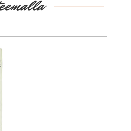
teemalla