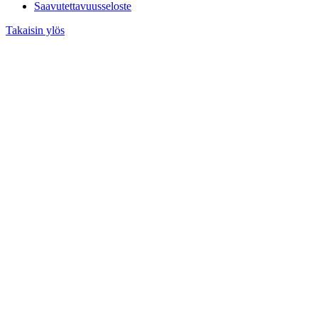
Saavutettavuusseloste
Takaisin ylös