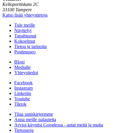
Kelloportinkatu 2C
33100 Tampere
Katso lisää yhteystietoja
Tule meille
Näyttelyt
Tapahtumat
Kokoelmat
Tietoa ja tarinoita
Postimuseo
Blogi
Medialle
Yhteystiedot
Facebook
Instagram
Linkedin
Youtube
Tiktok
Tilaa uutiskirjeemme
Anna meille palautetta
Arvioi käyntisi Googlessa - autat meitä ja muita
Tietosuoja