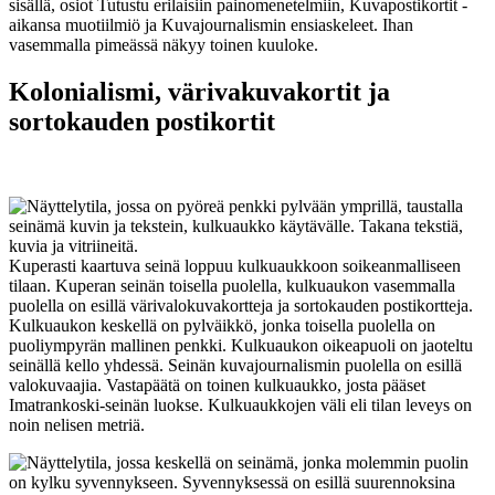
Kolonialismi, värivakuvakortit ja
sortokauden postikortit
Kuperasti kaartuva seinä loppuu kulkuaukkoon soikeanmalliseen
tilaan. Kuperan seinän toisella puolella, kulkuaukon vasemmalla
puolella on esillä värivalokuvakortteja ja sortokauden postikortteja.
Kulkuaukon keskellä on pylväikkö, jonka toisella puolella on
puoliympyrän mallinen penkki. Kulkuaukon oikeapuoli on jaoteltu
seinällä kello yhdessä. Seinän kuvajournalismin puolella on esillä
valokuvaajia. Vastapäätä on toinen kulkuaukko, josta pääset
Imatrankoski-seinän luokse. Kulkuaukkojen väli eli tilan leveys on
noin nelisen metriä.