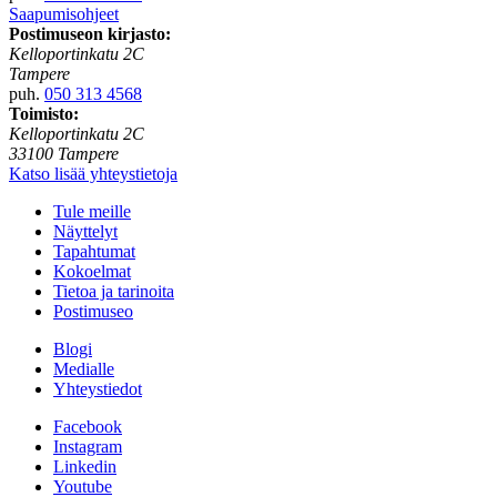
Saapumisohjeet
Postimuseon kirjasto:
Kelloportinkatu 2C
Tampere
puh.
050 313 4568
Toimisto:
Kelloportinkatu 2C
33100 Tampere
Katso lisää yhteystietoja
Tule meille
Näyttelyt
Tapahtumat
Kokoelmat
Tietoa ja tarinoita
Postimuseo
Blogi
Medialle
Yhteystiedot
Facebook
Instagram
Linkedin
Youtube