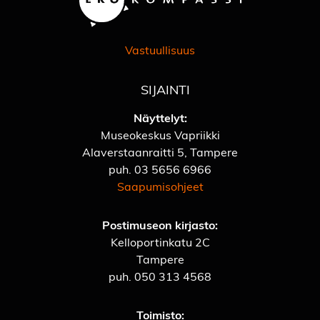
Vastuullisuus
SIJAINTI
Näyttelyt:
Museokeskus Vapriikki
Alaverstaanraitti 5, Tampere
puh.
03 5656 6966
Saapumisohjeet
Postimuseon kirjasto:
Kelloportinkatu 2C
Tampere
puh.
050 313 4568
Toimisto: