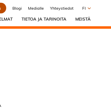
a
Blogi
Medialle
Yhteystiedot
FI
ELMAT
TIETOA JA TARINOITA
MEISTÄ
a.