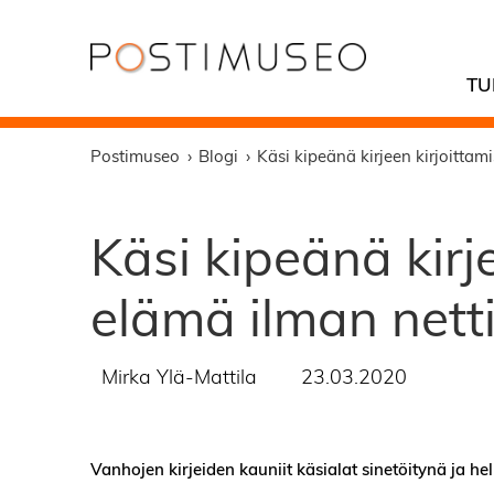
TU
Postimuseo
Blogi
Käsi kipeänä kirjeen kirjoittam
Käsi kipeänä kirj
elämä ilman nett
Mirka Ylä-Mattila
23.03.2020
Vanhojen kirjeiden kauniit käsialat sinetöitynä ja hel