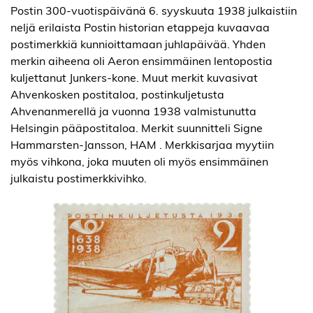
Postin 300-vuotispäivänä 6. syyskuuta 1938 julkaistiin
neljä erilaista Postin historian etappeja kuvaavaa
postimerkkiä kunnioittamaan juhlapäivää. Yhden
merkin aiheena oli Aeron ensimmäinen lentopostia
kuljettanut Junkers-kone. Muut merkit kuvasivat
Ahvenkosken postitaloa, postinkuljetusta
Ahvenanmerellä ja vuonna 1938 valmistunutta
Helsingin pääpostitaloa. Merkit suunnitteli Signe
Hammarsten-Jansson, HAM . Merkkisarjaa myytiin
myös vihkona, joka muuten oli myös ensimmäinen
julkaistu postimerkkivihko.