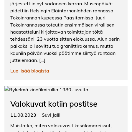
järjestettiin nyt sadannen kerran. Museopäivät
pidettiin Helsingin Eläintarhanlahden rannassa,
Tokoinrannan kupeessa Paasitornissa. Juuri
Tokoinrannassa toteutin ensimmäisen virallisen
haastatteluni kirjoittavan toimittajan töitä
tehdessäni 23 vuotta sitten elokuussa. Alun perin
paikaksi oli sovittu tuo graniittirakennus, mutta
kauniin päivän vuoksi päätimme siirtyä rantaan
juttelemaan. […]
Lue lisää blogista
Valokuvat kotiin postitse
11.08.2023
Suvi Jalli
Muistatko, miten valokuvasit kesälomareissut,