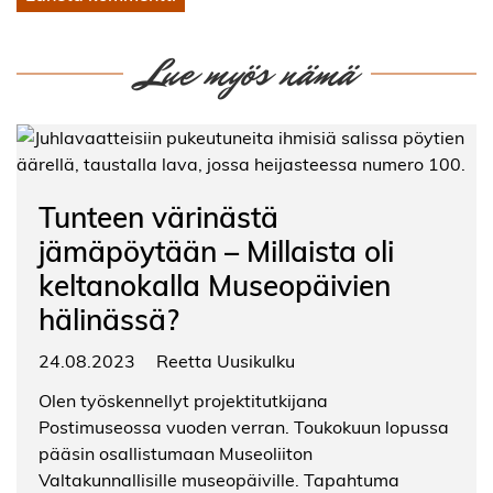
Lue myös nämä
Tunteen värinästä
jämäpöytään – Millaista oli
keltanokalla Museopäivien
hälinässä?
24.08.2023
Reetta Uusikulku
Olen työskennellyt projektitutkijana
Postimuseossa vuoden verran. Toukokuun lopussa
pääsin osallistumaan Museoliiton
Valtakunnallisille museopäiville. Tapahtuma