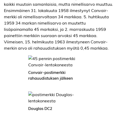
kaikki muutoin samanlaisia, mutta nimellisarvo muuttuu.
Ensimmäinen 31. lokakuuta 1958 ilmestynyt Convair-
merkki oli nimellisarvoltaan 34 markkaa. 5. huhtikuuta
1959 34 markan nimellisarvo on muutettu
lisäpainamalla 45 markaksi, ja 2. marraskuuta 1959
painettiin merkkiin suoraan arvoksi 45 markkaa.
Viimeisen, 15. helmikuuta 1963 ilmestyneen Convair-
merkin arvo oli rahauudistuksen myötä 0,45 markkaa.
Convair-postimerkki
rahauudistuksen jälkeen
Douglas DC2