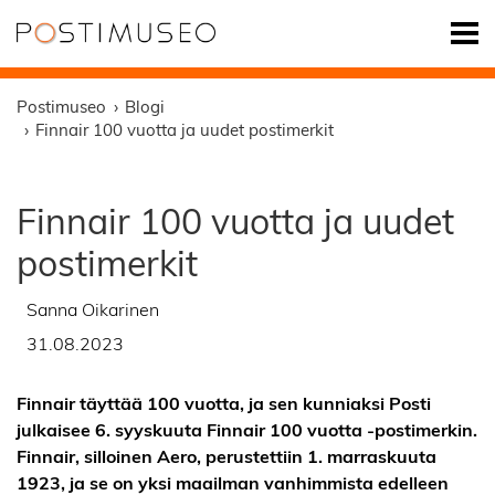
Postimuseo
Blogi
Finnair 100 vuotta ja uudet postimerkit
Finnair 100 vuotta ja uudet
postimerkit
Sanna Oikarinen
31.08.2023
Finnair täyttää 100 vuotta, ja sen kunniaksi Posti
julkaisee 6. syyskuuta Finnair 100 vuotta -postimerkin.
Finnair, silloinen Aero, perustettiin 1. marraskuuta
1923, ja se on yksi maailman vanhimmista edelleen