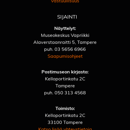
Vastuullisuus
SIJAINTI
Näyttelyt:
Museokeskus Vapriikki
Alaverstaanraitti 5, Tampere
puh.
03 5656 6966
Saapumisohjeet
Postimuseon kirjasto:
Kelloportinkatu 2C
Tampere
puh.
050 313 4568
Toimisto:
Kelloportinkatu 2C
33100 Tampere
Katso lisää yhteystietoja