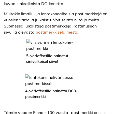
kuvaa sinivalkoista DC-konetta.
Muitakin ilmailu- ja lentokoneaiheisia postimerkkejä on
vuosien varrella julkaistu. Voit selata niitä ja muita
Suomessa julkaistuja postimerkkejä Postimuseon
sivuilla olevasta
postimerkkiselaimesta
.
5-värioffsetilla painetut
sinivalkoiset siivet
4-värioffsetilla painettu DC8-
postimerkki
Tämän vuoden Finnair 100 vuotta -postimerkki on siis