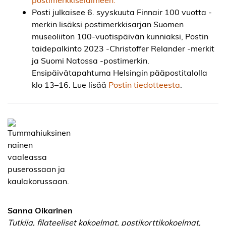
Posti julkaisee 6. syyskuuta Finnair 100 vuotta -
merkin lisäksi postimerkkisarjan Suomen
museoliiton 100-vuotispäivän kunniaksi, Postin
taidepalkinto 2023 -Christoffer Relander -merkit
ja Suomi Natossa -postimerkin.
Ensipäivätapahtuma Helsingin pääpostitalolla
klo 13–16. Lue lisää
Postin tiedotteesta
.
Sanna Oikarinen
Tutkija, filateeliset kokoelmat, postikorttikokoelmat,