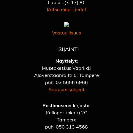
Lapset (7-17) 8€
Katso muut tiedot
Vastuullisuus
SIJAINTI
Näyttelyt:
Museokeskus Vapriikki
Alaverstaanraitti 5, Tampere
puh.
03 5656 6966
Saapumisohjeet
Postimuseon kirjasto:
Kelloportinkatu 2C
Tampere
puh.
050 313 4568