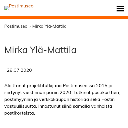
Postimuseo
Mirka Ylä-Mattila
Mirka Ylä-Mattila
28.07.2020
Aloittanut projektitutkijana Postimuseossa 2015 ja
siirtynyt viestinnän pariin 2020. Tutkinut postikorttien,
postimyynnin ja verkkokaupan historiaa sekä Postin
vastuullisuutta. Innostunut siinä samalla vanhoista
postikorteista.