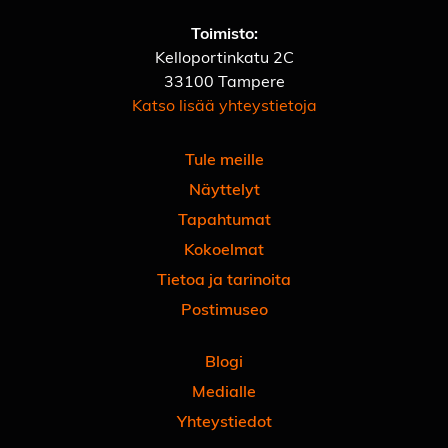
Toimisto:
Kelloportinkatu 2C
33100 Tampere
Katso lisää yhteystietoja
Tule meille
Näyttelyt
Tapahtumat
Kokoelmat
Tietoa ja tarinoita
Postimuseo
Blogi
Medialle
Yhteystiedot