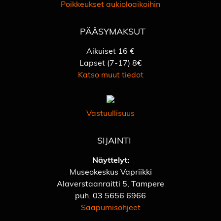
Poikkeukset aukioloaikoihin
PÄÄSYMAKSUT
Aikuiset 16 €
Lapset (7-17) 8€
Katso muut tiedot
Vastuullisuus
SIJAINTI
Näyttelyt:
Museokeskus Vapriikki
Alaverstaanraitti 5, Tampere
puh.
03 5656 6966
Saapumisohjeet