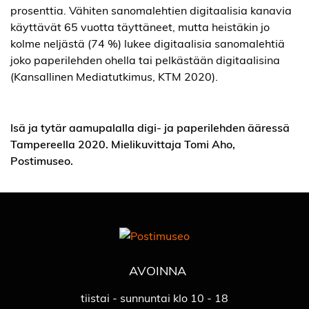
prosenttia. Vähiten sanomalehtien digitaalisia kanavia
käyttävät 65 vuotta täyttäneet, mutta heistäkin jo
kolme neljästä (74 %) lukee digitaalisia sanomalehtiä
joko paperilehden ohella tai pelkästään digitaalisina
(Kansallinen Mediatutkimus, KTM 2020).
Isä ja tytär aamupalalla digi- ja paperilehden ääressä
Tampereella 2020. Mielikuvittaja Tomi Aho,
Postimuseo.
AVOINNA
tiistai - sunnuntai klo 10 - 18