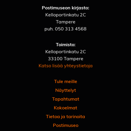
Postimuseon kirjasto:
Kelloportinkatu 2C
Tampere
puh.
050 313 4568
Toimisto:
Kelloportinkatu 2C
33100 Tampere
Katso lisää yhteystietoja
Tule meille
Näyttelyt
Tapahtumat
Kokoelmat
Tietoa ja tarinoita
Postimuseo