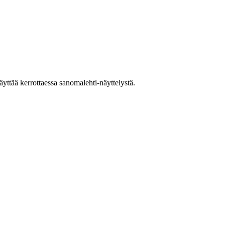
ttää kerrottaessa sanomalehti-näyttelystä.