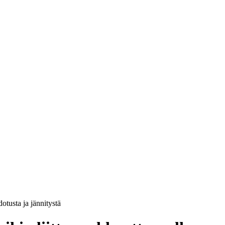
otusta ja jännitystä