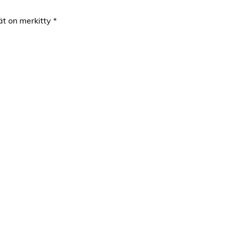
ät on merkitty
*