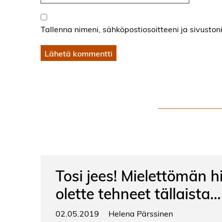
Tallenna nimeni, sähköpostiosoitteeni ja sivust
Tosi jees! Mielettömän h
olette tehneet tällaista…
02.05.2019
Helena Pärssinen