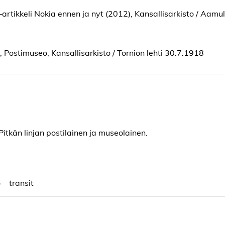
artikkeli Nokia ennen ja nyt (2012), Kansallisarkisto / Aamul
, Postimuseo, Kansallisarkisto / Tornion lehti 30.7.1918
.Pitkän linjan postilainen ja museolainen.
o
transit