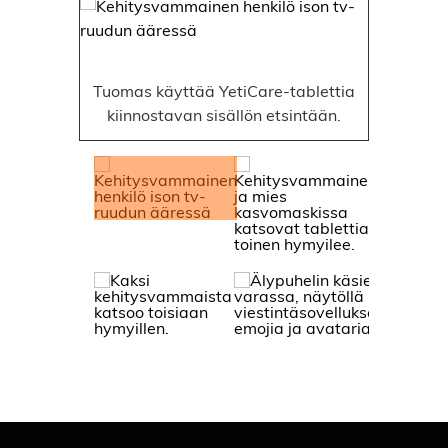
Tuomas käyttää YetiCare-tablettia
kiinnostavan sisällön etsintään.