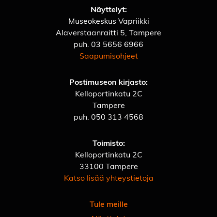
Näyttelyt:
Museokeskus Vapriikki
Alaverstaanraitti 5, Tampere
puh.
03 5656 6966
Saapumisohjeet
Postimuseon kirjasto:
Kelloportinkatu 2C
Tampere
puh.
050 313 4568
Toimisto:
Kelloportinkatu 2C
33100 Tampere
Katso lisää yhteystietoja
Tule meille