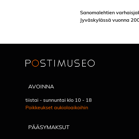
Sanomalehtien varhaisja
Jyväskylässä vuonna 200
AVOINNA
tiistai - sunnuntai klo 10 - 18
Poikkeukset aukioloaikoihin
PÄÄSYMAKSUT