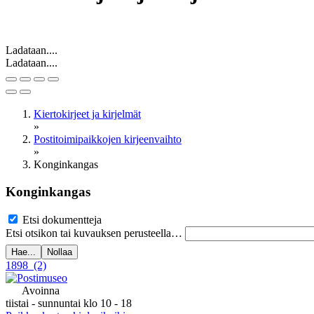
Ladataan....
Ladataan....
Kiertokirjeet ja kirjelmät
»
Postitoimipaikkojen kirjeenvaihto
»
Konginkangas
Konginkangas
Etsi dokumentteja
Etsi otsikon tai kuvauksen perusteella…
Hae...
Nollaa
1898
(2)
Avoinna
tiistai - sunnuntai klo 10 - 18