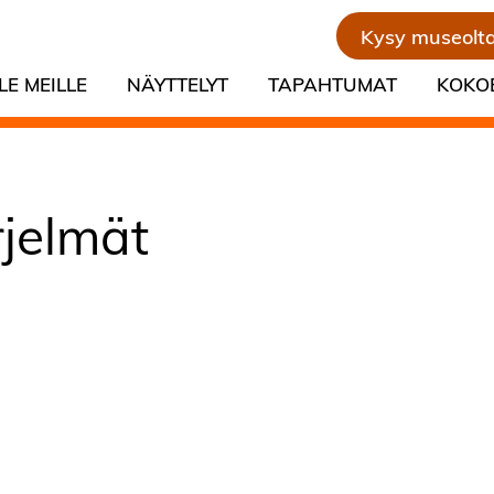
Kysy museolt
LE MEILLE
NÄYTTELYT
TAPAHTUMAT
KOKO
irjelmät