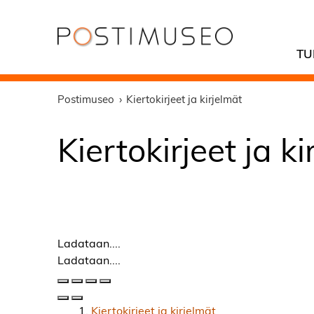
TU
Postimuseo
Kiertokirjeet ja kirjelmät
Kiertokirjeet ja k
Ladataan....
Ladataan....
Kiertokirjeet ja kirjelmät