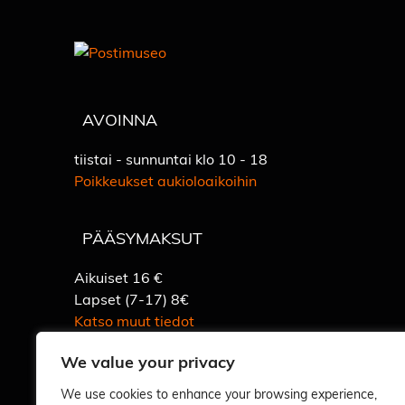
AVOINNA
tiistai - sunnuntai klo 10 - 18
Poikkeukset aukioloaikoihin
PÄÄSYMAKSUT
Aikuiset 16 €
Lapset (7-17) 8€
Katso muut tiedot
We value your privacy
We use cookies to enhance your browsing experience,