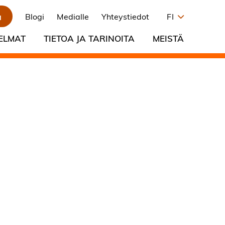
a
Blogi
Medialle
Yhteystiedot
FI
ELMAT
TIETOA JA TARINOITA
MEISTÄ