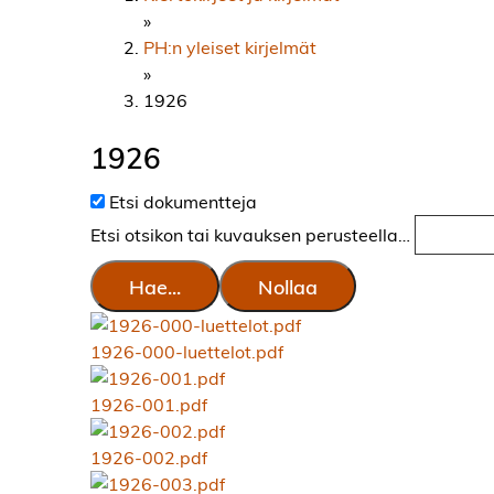
»
PH:n yleiset kirjelmät
»
1926
1926
Etsi dokumentteja
Etsi otsikon tai kuvauksen perusteella…
Hae...
Nollaa
1926-000-luettelot.pdf
1926-001.pdf
1926-002.pdf