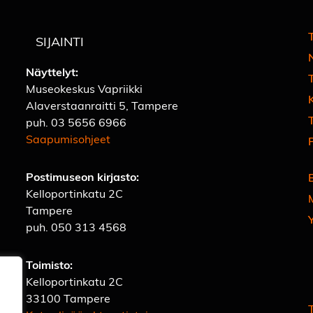
T
SIJAINTI
Näyttelyt:
Museokeskus Vapriikki
Alaverstaanraitti 5, Tampere
T
puh.
03 5656 6966
Saapumisohjeet
Postimuseon kirjasto:
Kelloportinkatu 2C
Tampere
puh.
050 313 4568
Toimisto:
Kelloportinkatu 2C
33100 Tampere