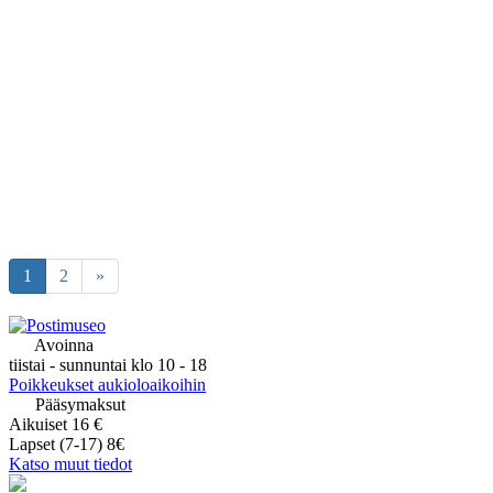
1
2
»
Avoinna
tiistai - sunnuntai klo 10 - 18
Poikkeukset aukioloaikoihin
Pääsymaksut
Aikuiset 16 €
Lapset (7-17) 8€
Katso muut tiedot