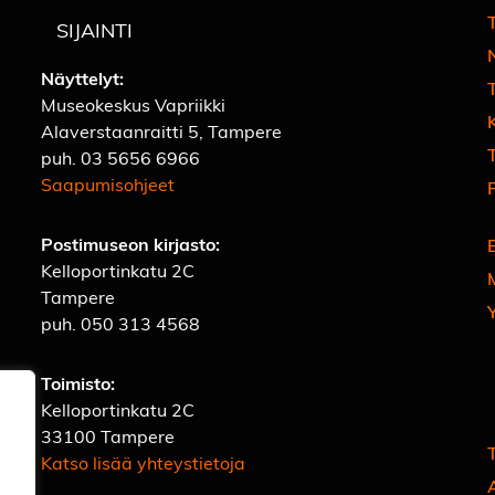
T
SIJAINTI
Näyttelyt:
Museokeskus Vapriikki
Alaverstaanraitti 5, Tampere
T
puh.
03 5656 6966
Saapumisohjeet
Postimuseon kirjasto:
Kelloportinkatu 2C
Tampere
puh.
050 313 4568
Toimisto:
Kelloportinkatu 2C
33100 Tampere
Katso lisää yhteystietoja