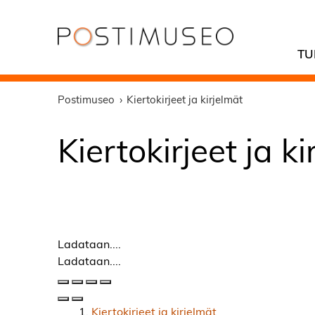
TU
Postimuseo
Kiertokirjeet ja kirjelmät
Kiertokirjeet ja k
Ladataan....
Ladataan....
Kiertokirjeet ja kirjelmät