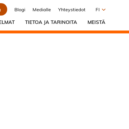
a
Blogi
Medialle
Yhteystiedot
FI
ELMAT
TIETOA JA TARINOITA
MEISTÄ