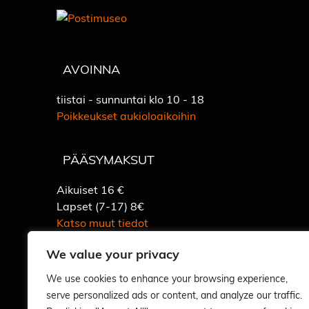
AVOINNA
tiistai - sunnuntai klo 10 - 18
Poikkeukset aukioloaikoihin
PÄÄSYMAKSUT
Aikuiset 16 €
Lapset (7-17) 8€
Katso muut tiedot
We value your privacy
We use cookies to enhance your browsing experience,
serve personalized ads or content, and analyze our traffic.