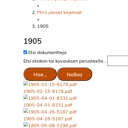
»
PH:n yleiset kirjelmät
»
1905
1905
Etsi dokumentteja
Etsi otsikon tai kuvauksen perusteella…
Hae...
Nollaa
1905-02-15-8178.pdf
1905-04-01-8331.pdf
1905-04-26-5187.pdf