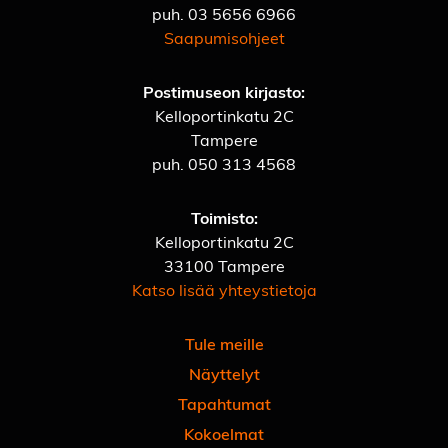
puh.
03 5656 6966
Saapumisohjeet
Postimuseon kirjasto:
Kelloportinkatu 2C
Tampere
puh.
050 313 4568
Toimisto:
Kelloportinkatu 2C
33100 Tampere
Katso lisää yhteystietoja
Tule meille
Näyttelyt
Tapahtumat
Kokoelmat