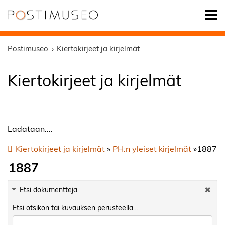
Postimuseo
Kiertokirjeet ja kirjelmät
Kiertokirjeet ja kirjelmät
Ladataan....
Kiertokirjeet ja kirjelmät
»
PH:n yleiset kirjelmät
»
1887
1887
Etsi dokumentteja
Etsi otsikon tai kuvauksen perusteella…