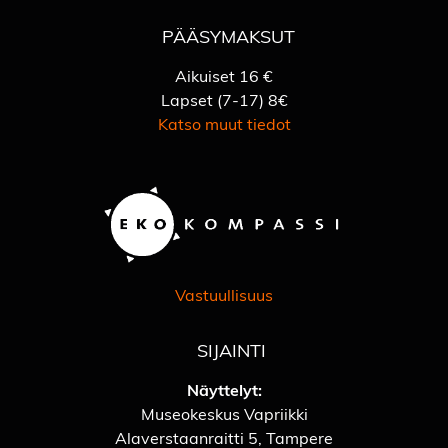
PÄÄSYMAKSUT
Aikuiset 16 €
Lapset (7-17) 8€
Katso muut tiedot
Vastuullisuus
SIJAINTI
Näyttelyt:
Museokeskus Vapriikki
Alaverstaanraitti 5, Tampere