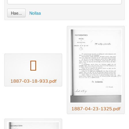
Hae...
Nollaa
pdf
1887-03-18-933.pdf
1887-04-23-1325.pdf