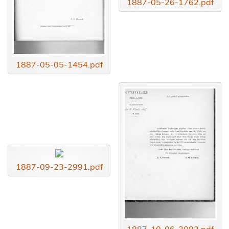
1887-05-26-1762.pdf
1887-05-05-1454.pdf
1887-09-23-2991.pdf
1887-10-06-3082.pdf