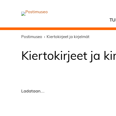
TU
Postimuseo
Kiertokirjeet ja kirjelmät
Kiertokirjeet ja k
Ladataan....