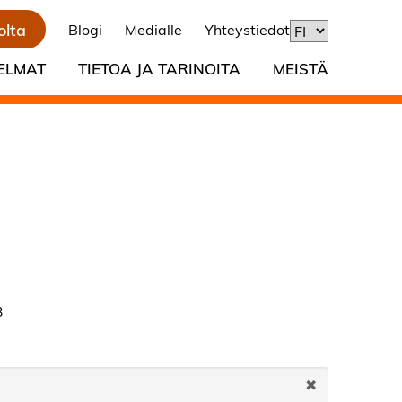
olta
Blogi
Medialle
Yhteystiedot
ELMAT
TIETOA JA TARINOITA
MEISTÄ
3