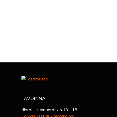
AVOINNA
tiistai - sunnuntai klo 10 - 18
Poikkeukset aukioloaikoihin