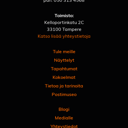
Toimisto:
Kelloportinkatu 2C
33100 Tampere
Katso lisää yhteystietoja
Tule meille
Näyttelyt
Tapahtumat
Kokoelmat
Tietoa ja tarinoita
Postimuseo
Blogi
Medialle
Yhteystiedot