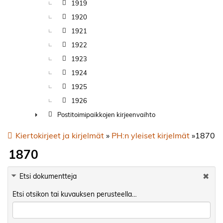
1919
1920
1921
1922
1923
1924
1925
1926
Postitoimipaikkojen kirjeenvaihto
►
Kiertokirjeet ja kirjelmät
»
PH:n yleiset kirjelmät
»
1870
1870
Etsi dokumentteja
Etsi otsikon tai kuvauksen perusteella…