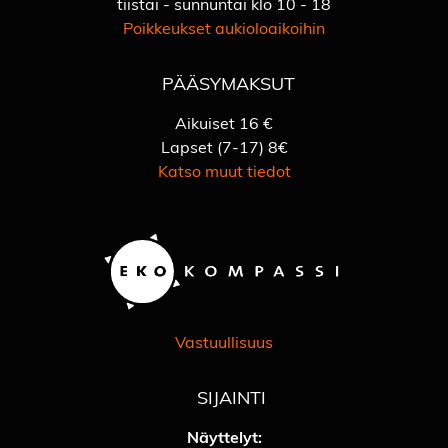
tiistai - sunnuntai klo 10 - 18
Poikkeukset aukioloaikoihin
PÄÄSYMAKSUT
Aikuiset 16 €
Lapset (7-17) 8€
Katso muut tiedot
Vastuullisuus
SIJAINTI
Näyttelyt: