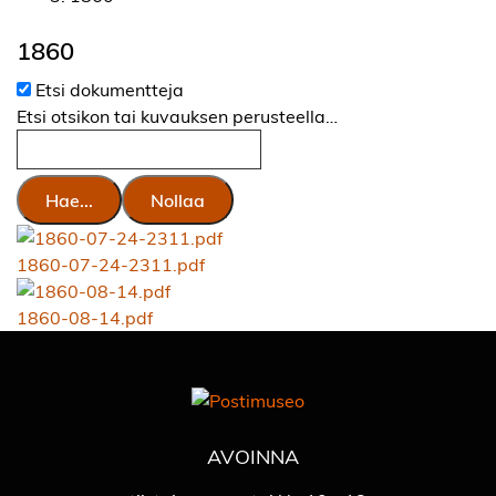
1860
Etsi dokumentteja
Etsi otsikon tai kuvauksen perusteella…
Hae...
Nollaa
1860-07-24-2311.pdf
1860-08-14.pdf
AVOINNA