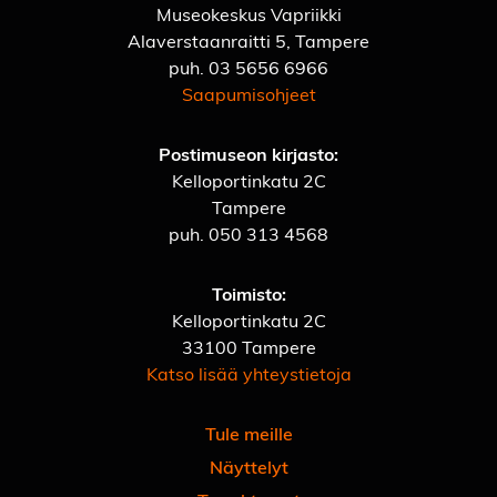
Museokeskus Vapriikki
Alaverstaanraitti 5, Tampere
puh.
03 5656 6966
Saapumisohjeet
Postimuseon kirjasto:
Kelloportinkatu 2C
Tampere
puh.
050 313 4568
Toimisto:
Kelloportinkatu 2C
33100 Tampere
Katso lisää yhteystietoja
Tule meille
Näyttelyt