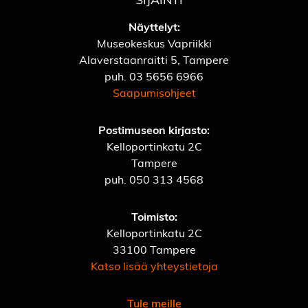
Näyttelyt:
Museokeskus Vapriikki
Alaverstaanraitti 5, Tampere
puh.
03 5656 6966
Saapumisohjeet
Postimuseon kirjasto:
Kelloportinkatu 2C
Tampere
puh.
050 313 4568
Toimisto:
Kelloportinkatu 2C
33100 Tampere
Katso lisää yhteystietoja
Tule meille