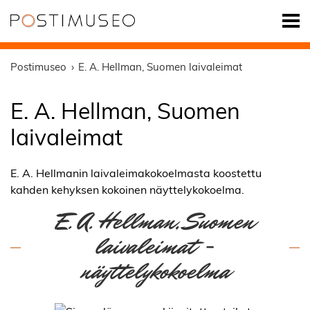
Postimuseo
E. A. Hellman, Suomen laivaleimat
E. A. Hellman, Suomen
laivaleimat
E. A. Hellmanin laivaleimakokoelmasta koostettu
kahden kehyksen kokoinen näyttelykokoelma.
E. A. Hellman, Suomen
laivaleimat -
näyttelykokoelma