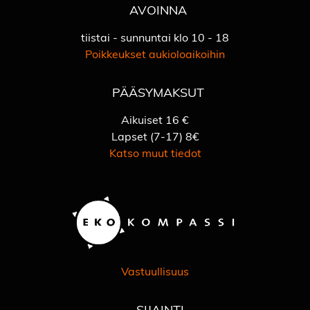
AVOINNA
tiistai - sunnuntai klo 10 - 18
Poikkeukset aukioloaikoihin
PÄÄSYMAKSUT
Aikuiset 16 €
Lapset (7-17) 8€
Katso muut tiedot
Vastuullisuus
SIJAINTI