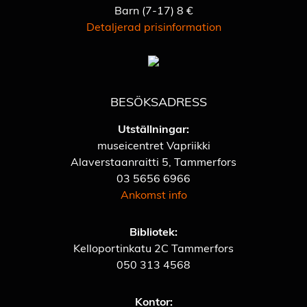
Barn (7-17) 8 €
Detaljerad prisinformation
BESÖKSADRESS
Utställningar:
museicentret Vapriikki
Alaverstaanraitti 5, Tammerfors
03 5656 6966
Ankomst info
Bibliotek:
Kelloportinkatu 2C Tammerfors
050 313 4568
Kontor: