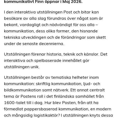
kommunikativt Finn öppnar i Maj 2026.
I den interaktiva utställningen Post och bitar kan
besökare av alla slag förundras över något som är
bekant, vardagligt och nödvändigt för oss alla –
kommunikation, dess olika former, den hisnande
tekniska utvecklingen och de förändringar som skett
under de senaste decennierna.
Utställningen förenar historia, teknik och känslor. Det
interaktiva och spelbaserade innehållet gör
utställningen unik.
Utställningen består av tematiska helheter inom
kommunikation: skriftlig kommunikation, ljud- och
bildkommunikation samt nätverk. Ett annat centralt
tema är Postens roll i det finländska samhället från
1600-talet till i dag. Hur blev Posten, från att ha
förmedlat pappersbaserad kommunikation, en modern
och mångsidig logistikaktör? I utställningen knyts dessa