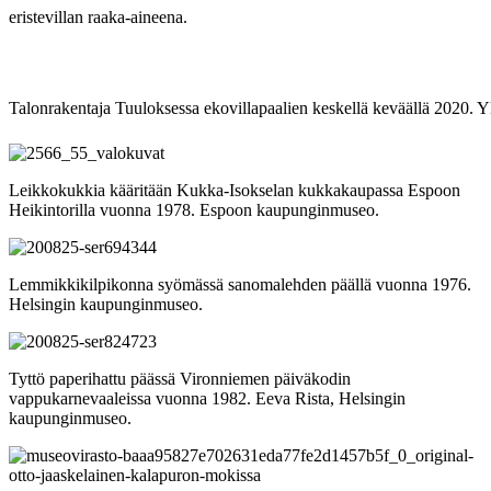
eristevillan raaka-aineena.
Talonrakentaja Tuuloksessa ekovillapaalien keskellä keväällä 2020. 
Leikkokukkia kääritään Kukka-Isokselan kukkakaupassa Espoon
Heikintorilla vuonna 1978. Espoon kaupunginmuseo.
Lemmikkikilpikonna syömässä sanomalehden päällä vuonna 1976.
Helsingin kaupunginmuseo.
Tyttö paperihattu päässä Vironniemen päiväkodin
vappukarnevaaleissa vuonna 1982. Eeva Rista, Helsingin
kaupunginmuseo.