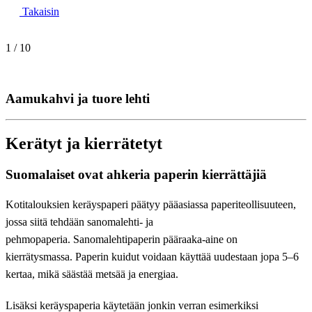
Takaisin
1
/
10
Aamukahvi ja tuore lehti
Kerätyt ja kierrätetyt
Suomalaiset ovat ahkeria paperin kierrättäjiä
Kotitalouksien keräyspaperi päätyy pääasiassa paperiteollisuuteen,
jossa siitä tehdään sanomalehti- ja
pehmopaperia. Sanomalehtipaperin pääraaka-aine on
kierrätysmassa. Paperin
kuidut voidaan käyttää uudestaan jopa 5–6
kertaa, mikä säästää metsää ja energiaa.
Lisäksi keräyspaperia käytetään jonkin verran esimerkiksi