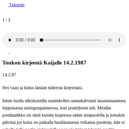
Takaisin
1
/
2
Toukon kirjeestä Kaijalle 14.2.1987
14.2.87
Hei vaan ja kiitos tänään tulleesta kirjeestäsi.
Istuin tuolla ulkokuistilla nautiskellen aamukahviani lauantaiaamuna
leppoisassa auringonpaisteessa, kun posteljooni tuli. Meidän
postilaatikko on siinä kuistin kupeessa aidan sisäpuolella ja joinakin
päivinä jos koira on paikalla haukkumassa virkansa puolesta, hän ei