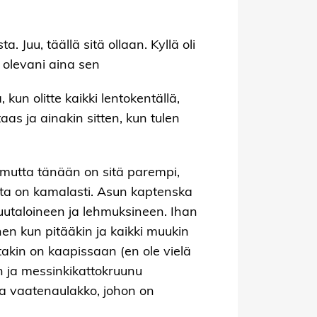
. Juu, täällä sitä ollaan. Kyllä oli
 olevani aina sen
kun olitte kaikki lentokentällä,
as ja ainakin sitten, kun tulen
, mutta tänään on sitä parempi,
aita on kamalasti. Asun kaptenska
puutaloineen ja lehmuksineen. Ihan
en kun pitääkin ja kaikki muukin
akin on kaapissaan (en ole vielä
en ja messinkikattokruunu
vaa vaatenaulakko, johon on