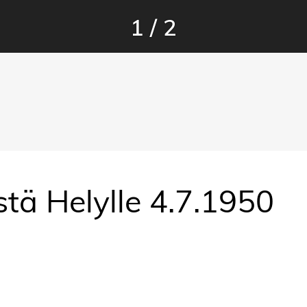
1
/
2
stä Helylle 4.7.1950