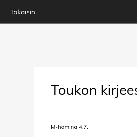
Takaisin
Toukon kirjee
M-hamina 4.7.