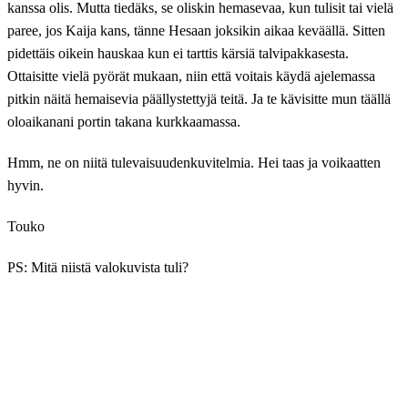
kanssa olis. Mutta tiedäks, se oliskin hemasevaa, kun tulisit tai vielä
paree, jos Kaija kans, tänne Hesaan joksikin aikaa keväällä. Sitten
pidettäis oikein hauskaa kun ei tarttis kärsiä talvipakkasesta.
Ottaisitte vielä pyörät mukaan, niin että voitais käydä ajelemassa
pitkin näitä hemaisevia päällystettyjä teitä. Ja te kävisitte mun täällä
oloaikanani portin takana kurkkaamassa.
Hmm, ne on niitä tulevaisuudenkuvitelmia. Hei taas ja voikaatten
hyvin.
Touko
PS: Mitä niistä valokuvista tuli?