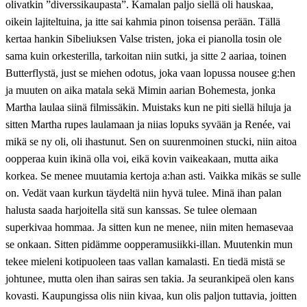
olivatkin ”diverssikaupasta”. Kamalan paljo siellä oli hauskaa,
oikein lajiteltuina, ja itte sai kahmia pinon toisensa perään. Tällä
kertaa hankin Sibeliuksen Valse tristen, joka ei pianolla tosin ole
sama kuin orkesterilla, tarkoitan niin sutki, ja sitte 2 aariaa, toinen
Butterflystä, just se miehen odotus, joka vaan lopussa nousee g:hen
ja muuten on aika matala sekä Mimin aarian Bohemesta, jonka
Martha laulaa siinä filmissäkin. Muistaks kun ne piti siellä hiluja ja
sitten Martha rupes laulamaan ja niias lopuks syvään ja Renée, vai
mikä se ny oli, oli ihastunut. Sen on suurenmoinen stucki, niin aitoa
oopperaa kuin ikinä olla voi, eikä kovin vaikeakaan, mutta aika
korkea. Se menee muutamia kertoja a:han asti. Vaikka mikäs se sulle
on. Vedät vaan kurkun täydeltä niin hyvä tulee. Minä ihan palan
halusta saada harjoitella sitä sun kanssas. Se tulee olemaan
superkivaa hommaa. Ja sitten kun ne menee, niin miten hemasevaa
se onkaan. Sitten pidämme oopperamusiikki-illan. Muutenkin mun
tekee mieleni kotipuoleen taas vallan kamalasti. En tiedä mistä se
johtunee, mutta olen ihan sairas sen takia. Ja seurankipeä olen kans
kovasti. Kaupungissa olis niin kivaa, kun olis paljon tuttavia, joitten